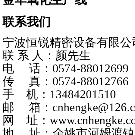
联系我们
宁波恒锐精密设备有限公
联 系 人：颜先生
电 话：0574-8801269
传 真：0574-88012766
手 机：13484201510
邮 箱：cnhengke@126.
网 址：www.cnhengke.c
地 址：余姚市河姆渡镇