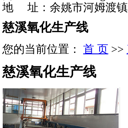
地 址：余姚市河姆渡镇
慈溪氧化生产线
您的当前位置：
首 页
>>
慈溪氧化生产线