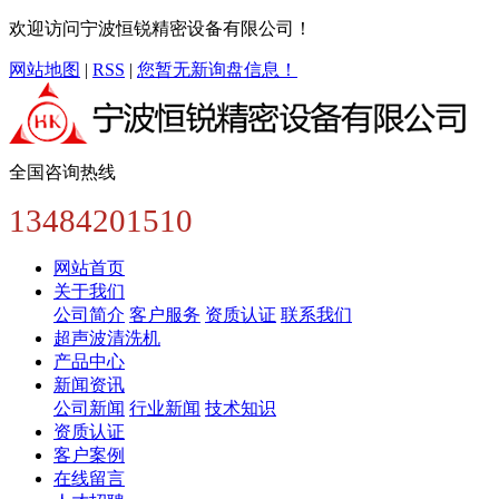
欢迎访问宁波恒锐精密设备有限公司！
网站地图
|
RSS
|
您暂无新询盘信息！
全国咨询热线
13484201510
网站首页
关于我们
公司简介
客户服务
资质认证
联系我们
超声波清洗机
产品中心
新闻资讯
公司新闻
行业新闻
技术知识
资质认证
客户案例
在线留言