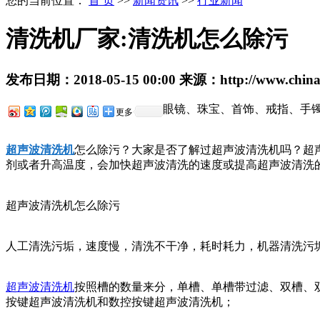
您的当前位置：
首 页
>>
新闻资讯
>>
行业新闻
清洗机厂家:清洗机怎么除污
发布日期：
2018-05-15 00:00
来源：
http://www.chin
眼镜、珠宝、首饰、戒指、手
更多
超声波清洗机
怎么除污？大家是否了解过超声波清洗机吗？超
剂或者升高温度，会加快超声波清洗的速度或提高超声波清洗
超声波清洗机怎么除污
人工清洗污垢，速度慢，清洗不干净，耗时耗力，机器清洗污
超声波清洗机
按照槽的数量来分，单槽、单槽带过滤、双槽、
按键超声波清洗机和数控按键超声波清洗机；