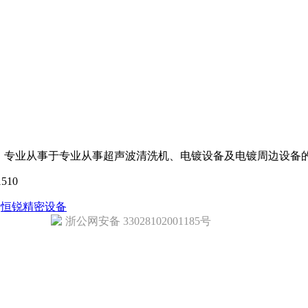
 专业从事于专业从事超声波清洗机、电镀设备及电镀周边设备的
510
：
恒锐精密设备
浙公网安备 33028102001185号