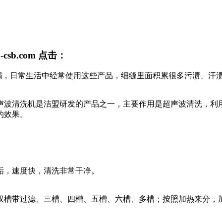
a-csb.com
点击：
镯，日常生活中经常使用这些产品，细缝里面积累很多污渍、汗
声波清洗机是洁盟研发的产品之一，主要作用是超声波清洗，利
的效果。
垢，速度快，清洗非常干净。
双槽带过滤、三槽、四槽、五槽、六槽、多槽；按照加热来分，