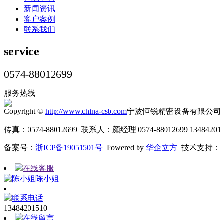
新闻资讯
客户案例
联系我们
service
0574-88012699
服务热线
Copyright ©
http://www.china-csb.com
宁波恒锐精密设备有限公司
传真：0574-88012699 联系人：颜经理 0574-88012699 13484201
备案号：
浙ICP备19051501号
Powered by
华企立方
技术支持
在线客服
陈小姐
联系电话
13484201510
在线留言