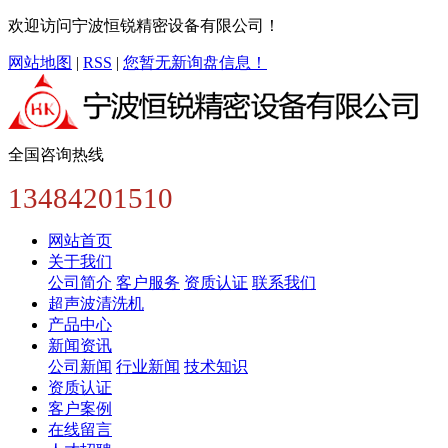
欢迎访问宁波恒锐精密设备有限公司！
网站地图
|
RSS
|
您暂无新询盘信息！
全国咨询热线
13484201510
网站首页
关于我们
公司简介
客户服务
资质认证
联系我们
超声波清洗机
产品中心
新闻资讯
公司新闻
行业新闻
技术知识
资质认证
客户案例
在线留言