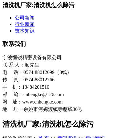
清洗机厂家:清洗机怎么除污
公司新闻
行业新闻
技术知识
联系我们
宁波恒锐精密设备有限公司
联 系 人：颜先生
电 话：0574-88012699（8线）
传 真：0574-88012766
手 机：13484201510
邮 箱：cnhengke@126.com
网 址：www.cnhengke.com
地 址：余姚市河姆渡镇寺慈线30号
清洗机厂家:清洗机怎么除污