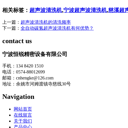
相关标签：
超声波清洗机
,
宁波超声波清洗机
,
慈溪超
上一篇：
超声波清洗机的清洗频率
下一篇：
全自动碳氢超声波清洗机有何优势？
contact us
宁波恒锐精密设备有限公司
手机：134 8420 1510
电话：0574-88012699
邮箱：cnhengke@126.com
地址：余姚市河姆渡镇寺慈线30号
Navigation
网站首页
在线留言
关于我们
产品中心