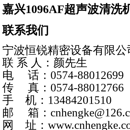
嘉兴1096AF超声波清洗
联系我们
宁波恒锐精密设备有限公
联 系 人：颜先生
电 话：0574-8801269
传 真：0574-88012766
手 机：13484201510
邮 箱：cnhengke@126.
网 址：www.cnhengke.c