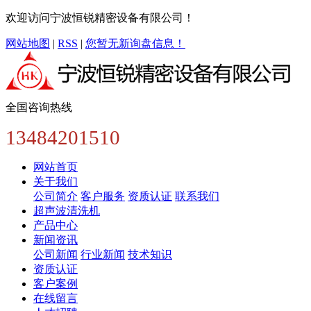
欢迎访问宁波恒锐精密设备有限公司！
网站地图
|
RSS
|
您暂无新询盘信息！
全国咨询热线
13484201510
网站首页
关于我们
公司简介
客户服务
资质认证
联系我们
超声波清洗机
产品中心
新闻资讯
公司新闻
行业新闻
技术知识
资质认证
客户案例
在线留言