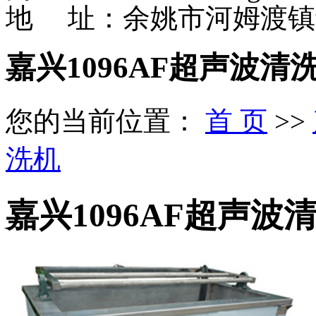
地 址：余姚市河姆渡镇
嘉兴1096AF超声波清
您的当前位置：
首 页
>>
洗机
嘉兴1096AF超声波