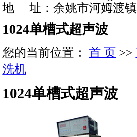
地 址：余姚市河姆渡镇
1024单槽式超声波
您的当前位置：
首 页
>>
洗机
1024单槽式超声波