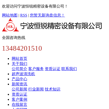
欢迎访问宁波恒锐精密设备有限公司！
网站地图
|
RSS
|
您暂无新询盘信息！
全国咨询热线
13484201510
网站首页
关于我们
公司简介
客户服务
资质认证
联系我们
超声波清洗机
产品中心
新闻资讯
公司新闻
行业新闻
技术知识
资质认证
客户案例
在线留言