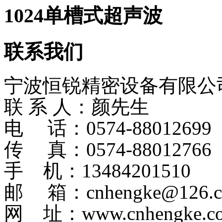
1024单槽式超声波
联系我们
宁波恒锐精密设备有限公
联 系 人：颜先生
电 话：0574-8801269
传 真：0574-88012766
手 机：13484201510
邮 箱：cnhengke@126.
网 址：www.cnhengke.c