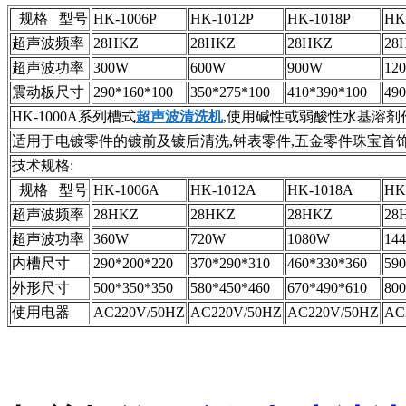
规格 型号
HK-1006P
HK-1012P
HK-1018P
HK
超声波频率
28HKZ
28HKZ
28HKZ
28
超声波功率
300W
600W
900W
12
震动板尺寸
290*160*100
350*275*100
410*390*100
490
HK-1000A系列槽式
超声波清洗机
,使用碱性或弱酸性水基溶剂
适用于电镀零件的镀前及镀后清洗,钟表零件,五金零件珠宝首饰
技术规格:
规格 型号
HK-1006A
HK-1012A
HK-1018A
HK
超声波频率
28HKZ
28HKZ
28HKZ
28
超声波功率
360W
720W
1080W
14
内槽尺寸
290*200*220
370*290*310
460*330*360
590
外形尺寸
500*350*350
580*450*460
670*490*610
800
使用电器
AC220V/50HZ
AC220V/50HZ
AC220V/50HZ
AC