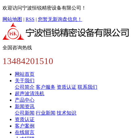
欢迎访问宁波恒锐精密设备有限公司！
网站地图
|
RSS
|
您暂无新询盘信息！
全国咨询热线
13484201510
网站首页
关于我们
公司简介
客户服务
资质认证
联系我们
超声波清洗机
产品中心
新闻资讯
公司新闻
行业新闻
技术知识
资质认证
客户案例
在线留言