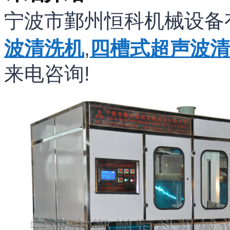
宁波市鄞州恒科机械设备
波清洗机
,
四槽式超声波清
来电咨询!