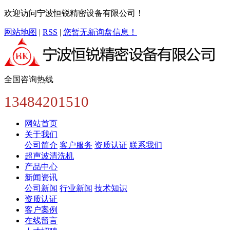
欢迎访问宁波恒锐精密设备有限公司！
网站地图
|
RSS
|
您暂无新询盘信息！
全国咨询热线
13484201510
网站首页
关于我们
公司简介
客户服务
资质认证
联系我们
超声波清洗机
产品中心
新闻资讯
公司新闻
行业新闻
技术知识
资质认证
客户案例
在线留言