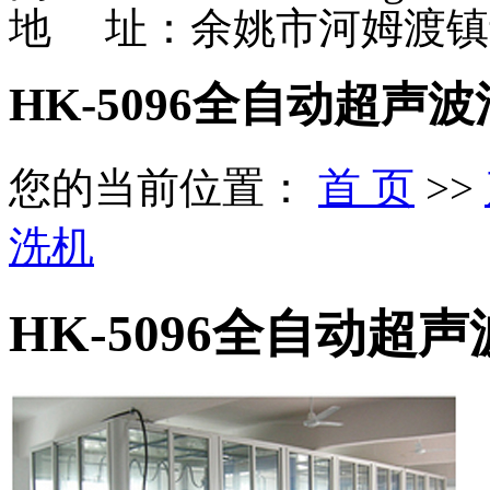
地 址：余姚市河姆渡镇
HK-5096全自动超声
您的当前位置：
首 页
>>
洗机
HK-5096全自动超