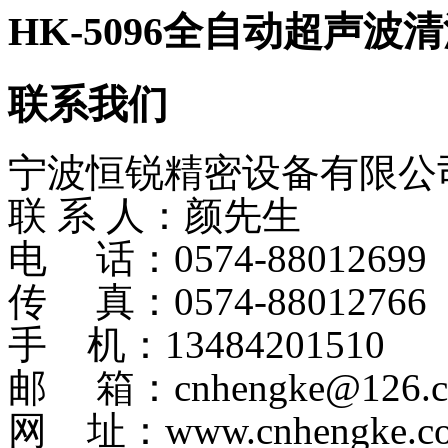
HK-5096全自动超声波
联系我们
宁波恒锐精密设备有限公
联 系 人：颜先生
电 话：0574-8801269
传 真：0574-88012766
手 机：13484201510
邮 箱：cnhengke@126.
网 址：www.cnhengke.c