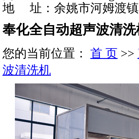
地 址：余姚市河姆渡镇
奉化全自动超声波清洗
您的当前位置：
首 页
>>
波清洗机