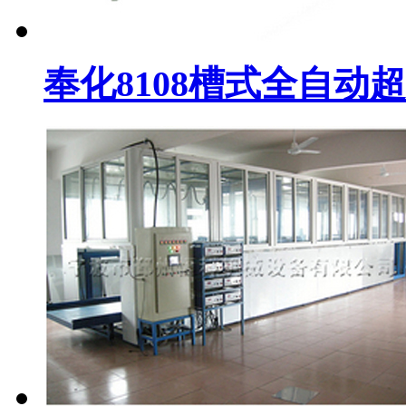
奉化8108槽式全自动超.