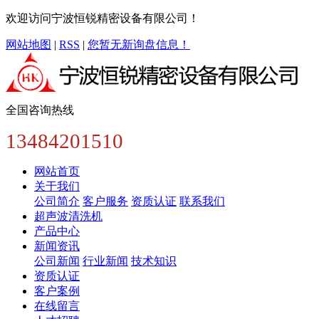
欢迎访问宁波恒锐精密设备有限公司！
网站地图
|
RSS
|
您暂无新询盘信息！
全国咨询热线
13484201510
网站首页
关于我们
公司简介
客户服务
资质认证
联系我们
超声波清洗机
产品中心
新闻资讯
公司新闻
行业新闻
技术知识
资质认证
客户案例
在线留言