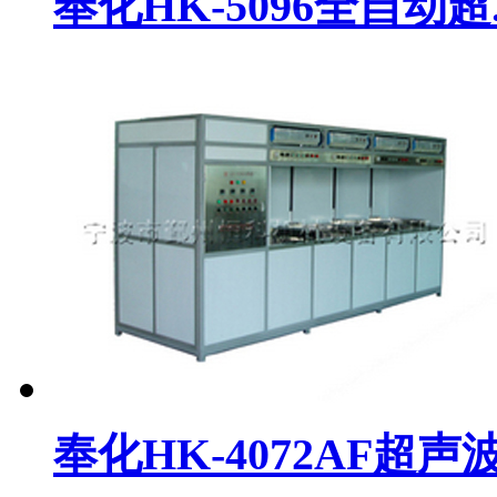
奉化HK-5096全自动超..
奉化HK-4072AF超声波