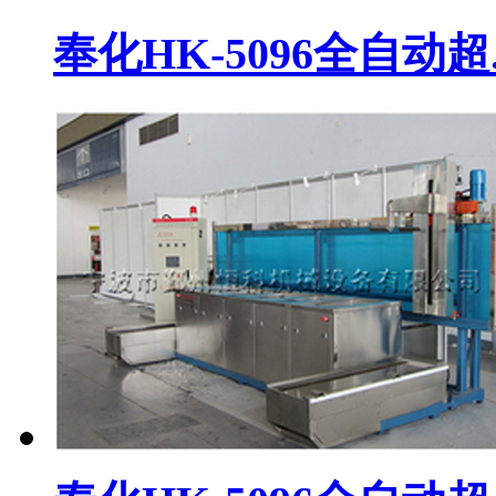
奉化HK-5096全自动超..