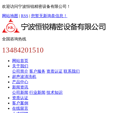
欢迎访问宁波恒锐精密设备有限公司！
网站地图
|
RSS
|
您暂无新询盘信息！
全国咨询热线
13484201510
网站首页
关于我们
公司简介
客户服务
资质认证
联系我们
超声波清洗机
产品中心
新闻资讯
公司新闻
行业新闻
技术知识
资质认证
客户案例
在线留言