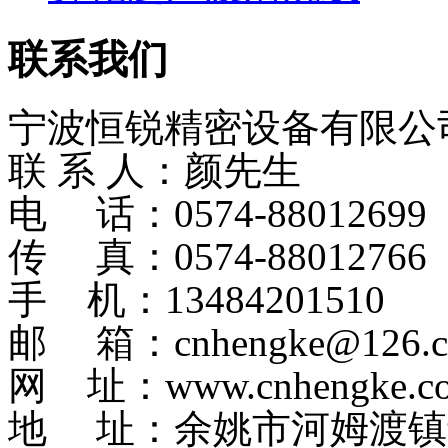
联系我们
宁波恒锐精密设备有限公
联 系 人：颜先生
电 话：0574-8801269
传 真：0574-88012766
手 机：13484201510
邮 箱：cnhengke@126.
网 址：www.cnhengke.c
地 址：余姚市河姆渡镇