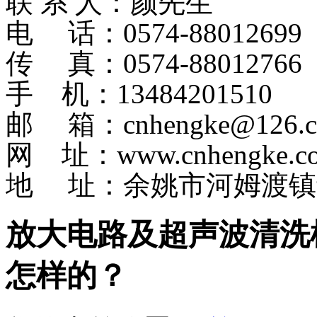
联 系 人：颜先生
电 话：0574-8801269
传 真：0574-88012766
手 机：13484201510
邮 箱：cnhengke@126.
网 址：www.cnhengke.c
地 址：余姚市河姆渡镇
放大电路及超声波清洗
怎样的？