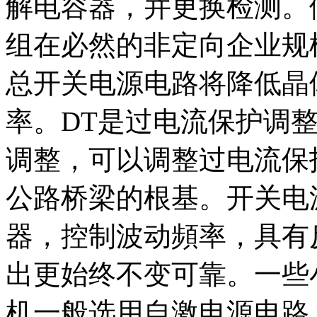
解电容器，并更换检测。
组在必然的非定向企业规
总开关电源电路将降低晶
率。DT是过电流保护调整
调整，可以调整过电流保
公路桥梁的根基。开关电
器，控制波动頻率，具有
出更始终不变可靠。一些
机一般选用自激电源电路