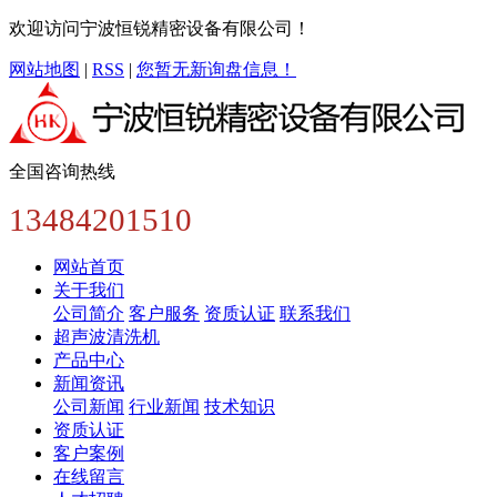
欢迎访问宁波恒锐精密设备有限公司！
网站地图
|
RSS
|
您暂无新询盘信息！
全国咨询热线
13484201510
网站首页
关于我们
公司简介
客户服务
资质认证
联系我们
超声波清洗机
产品中心
新闻资讯
公司新闻
行业新闻
技术知识
资质认证
客户案例
在线留言