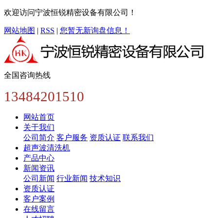
欢迎访问宁波恒锐精密设备有限公司！
网站地图
|
RSS
|
您暂无新询盘信息！
全国咨询热线
13484201510
网站首页
关于我们
公司简介
客户服务
资质认证
联系我们
超声波清洗机
产品中心
新闻资讯
公司新闻
行业新闻
技术知识
资质认证
客户案例
在线留言